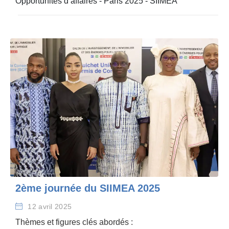
Opportunités d’affaires
-
Paris 2025
-
SIIMEA
2ème journée du SIIMEA 2025
12 avril 2025
Thèmes et figures clés abordés :