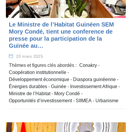
Le Ministre de l’Habitat Guinéen SEM
Mory Condé, tient une conference de
presse pour la participation de la
Guinée au…
20 mars 2025
Thèmes et figures clés abordés :
Conakry
-
Coopération institutionnelle
-
Développement économique
-
Diaspora guinéenne
-
Énergies durables
-
Guinée
-
Investissement Afrique
-
Ministre de l’Habitat
-
Mory Condé
-
Opportunités d’investissement
-
SIIMEA
-
Urbanisme