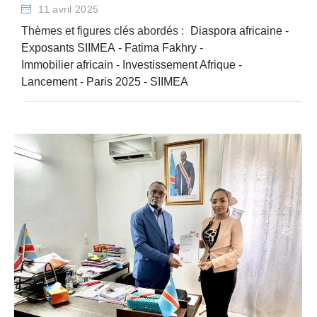
11 avril 2025
Thèmes et figures clés abordés :
Diaspora africaine
-
Exposants SIIMEA
-
Fatima Fakhry
-
Immobilier africain
-
Investissement Afrique
-
Lancement
-
Paris 2025
-
SIIMEA