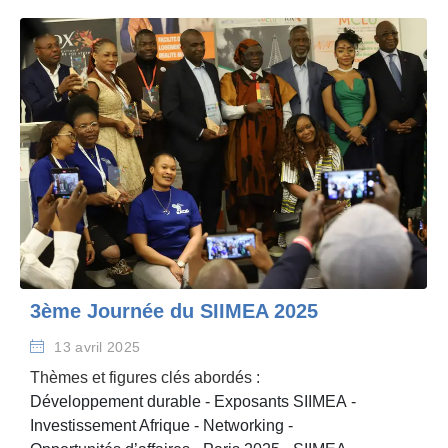
3ème Journée du SIIMEA 2025
13 avril 2025
Thèmes et figures clés abordés :
Développement durable
-
Exposants SIIMEA
-
Investissement Afrique
-
Networking
-