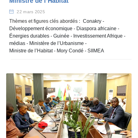
Ministre de l’Habitat
22 mars 2025
Thèmes et figures clés abordés :
Conakry
-
Développement économique
-
Diaspora africaine
-
Énergies durables
-
Guinée
-
Investissement Afrique
-
médias
-
Ministère de l’Urbanisme
-
Ministre de l’Habitat
-
Mory Condé
-
SIIMEA