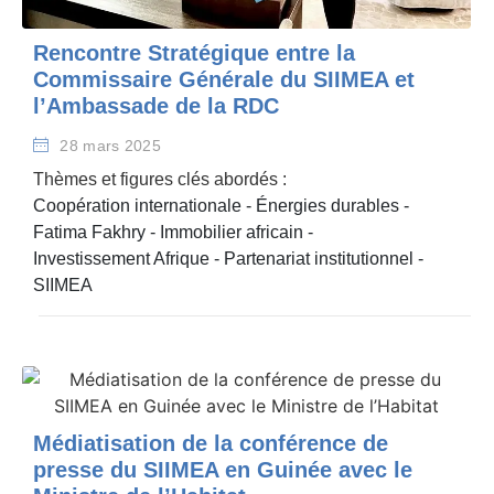
Rencontre Stratégique entre la
Commissaire Générale du SIIMEA et
l’Ambassade de la RDC
28 mars 2025
Thèmes et figures clés abordés :
Coopération internationale
-
Énergies durables
-
Fatima Fakhry
-
Immobilier africain
-
Investissement Afrique
-
Partenariat institutionnel
-
SIIMEA
Médiatisation de la conférence de
presse du SIIMEA en Guinée avec le