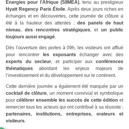
Énergies pour l’Afrique (SIIMEA)
, tenu au prestigieux
Hyatt Regency Paris Étoile
. Après deux jours riches en
échanges et en découvertes, cette journée de clôture a
été à la hauteur des attentes :
des panels de haut
niveau
,
des rencontres stratégiques
, et
un public
toujours aussi engagé
.
Dès l’ouverture des portes à 09h, les visiteurs ont afflué
pour rencontrer
les exposants
échanger avec des
experts du secteur
, et participer aux
conférences
thématiques
abordant les enjeux majeurs de
l’investissement et du développement sur le continent.
Cette dernière journée a également été marquée par un
cocktail de clôture
, un moment convivial et symbolique
pour
célébrer ensemble les succès de cette édition
et
remercier tous les acteurs qui ont contribué à sa réussite :
partenaires, institutions, entreprises, orateurs et
visiteurs
.