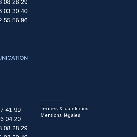
8 08 28 29
6 03 30 40
 55 56 96​
NICATION
Termes & conditions
27 41 99
Mentions légales
26 04 20
8 08 28 29