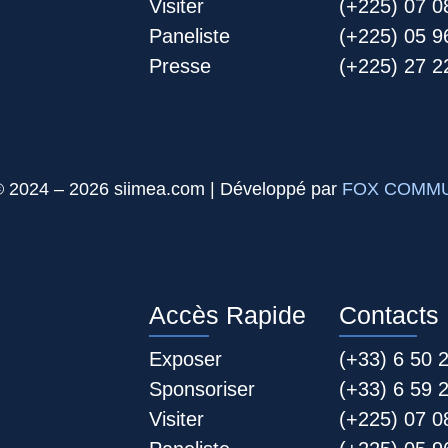
Visiter
(+225) 07 0
Paneliste
(+225) 05 9
Presse
(+225) 27 22
© 2024 – 2026 siimea.com | Développé par
FOX COMMU
Accès Rapide
Contacts
Exposer
(+33) 6 50 
Sponsoriser
(+33) 6 59 
Visiter
(+225) 07 0