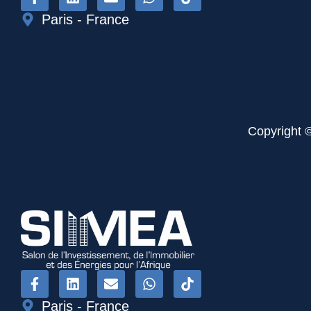
Paris - France
Copyright 
Paris - France