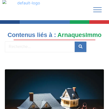
Contenus liés à :
ArnaquesImmo