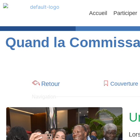
Accueil
Participer
Quand la Commissai
Retour
Couverture
Navigation
U
Lor