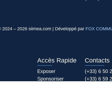
© 2024 – 2026 siimea.com | Développé par
FOX COMMU
Accès Rapide
Contacts
Exposer
(+33) 6 50 
Sponsoriser
(+33) 6 59 
Visiter
(+225) 07 0
Paneliste
(+225) 05 9
Presse
(+225) 27 22