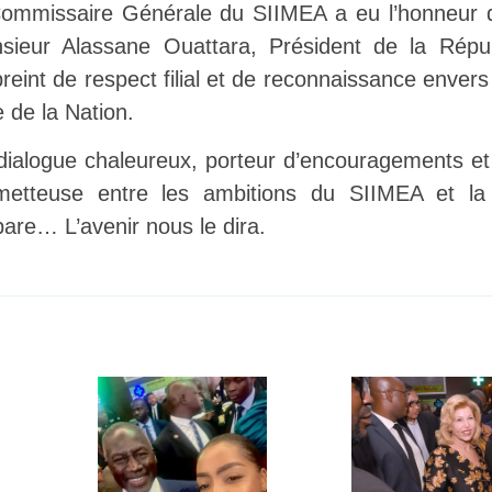
Commissaire Générale du SIIMEA a eu l’honneur d
sieur Alassane Ouattara, Président de la Répub
reint de respect filial et de reconnaissance enve
 de la Nation.
dialogue chaleureux, porteur d’encouragements et 
metteuse entre les ambitions du SIIMEA et la 
are… L’avenir nous le dira.