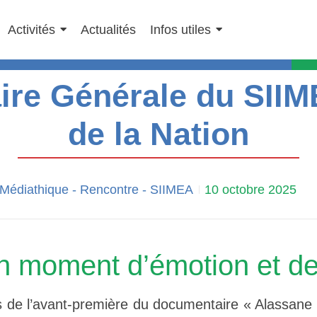
Activités
Actualités
Infos utiles
re Générale du SIIME
de la Nation
 Médiathique
-
Rencontre
-
SIIMEA
10 octobre 2025
n moment d’émotion et de
s de l’avant-première du documentaire « Alassane