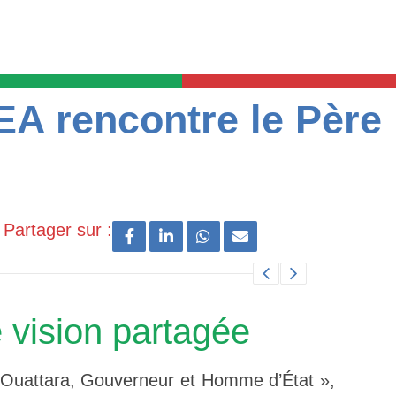
A rencontre le Père
Partager sur :
 vision partagée
 Ouattara, Gouverneur et Homme d’État »,