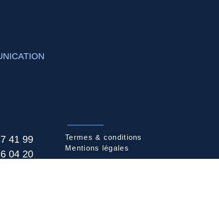
NICATION
Termes & conditions
27 41 99
Mentions légales
26 04 20
8 08 28 29
6 03 30 40
 55 56 96​