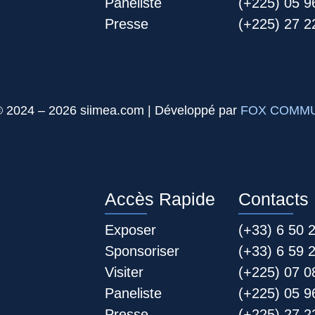
Paneliste
(+225) 05 9
Presse
(+225) 27 22
© 2024 – 2026 siimea.com | Développé par
FOX COMMU
Accès Rapide
Contacts
Exposer
(+33) 6 50 
Sponsoriser
(+33) 6 59 
Visiter
(+225) 07 0
Paneliste
(+225) 05 9
Presse
(+225) 27 22