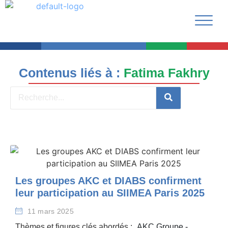
Contenus liés à :
Fatima Fakhry
Les groupes AKC et DIABS confirment
leur participation au SIIMEA Paris 2025
11 mars 2025
Thèmes et figures clés abordés :
AKC Groupe
-