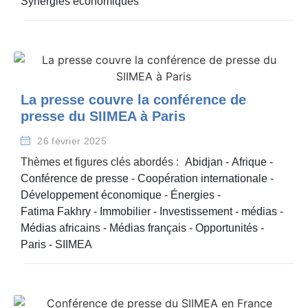
Synergies économiques
La presse couvre la conférence de
presse du SIIMEA à Paris
26 février 2025
Thèmes et figures clés abordés :
Abidjan
-
Afrique
-
Conférence de presse
-
Coopération internationale
-
Développement économique
-
Énergies
-
Fatima Fakhry
-
Immobilier
-
Investissement
-
médias
-
Médias africains
-
Médias français
-
Opportunités
-
Paris
-
SIIMEA