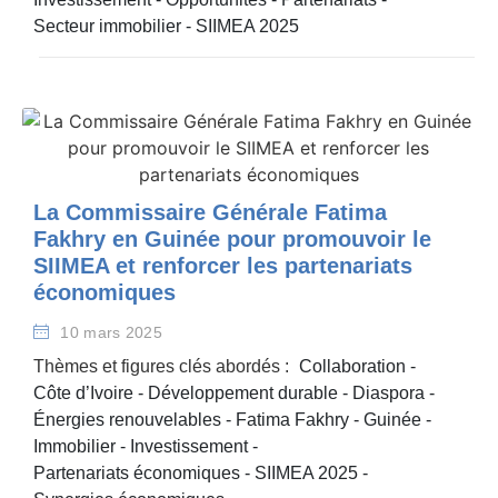
Secteur immobilier
-
SIIMEA 2025
La Commissaire Générale Fatima
Fakhry en Guinée pour promouvoir le
SIIMEA et renforcer les partenariats
économiques
10 mars 2025
Thèmes et figures clés abordés :
Collaboration
-
Côte d’Ivoire
-
Développement durable
-
Diaspora
-
Énergies renouvelables
-
Fatima Fakhry
-
Guinée
-
Immobilier
-
Investissement
-
Partenariats économiques
-
SIIMEA 2025
-