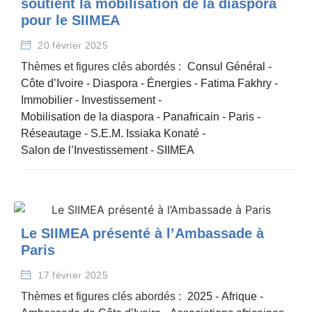
soutient la mobilisation de la diaspora
pour le SIIMEA
20 février 2025
Thèmes et figures clés abordés :
Consul Général
-
Côte d’Ivoire
-
Diaspora
-
Énergies
-
Fatima Fakhry
-
Immobilier
-
Investissement
-
Mobilisation de la diaspora
-
Panafricain
-
Paris
-
Réseautage
-
S.E.M. Issiaka Konaté
-
Salon de l’Investissement
-
SIIMEA
Le SIIMEA présenté à l’Ambassade à
Paris
17 février 2025
Thèmes et figures clés abordés :
2025
-
Afrique
-