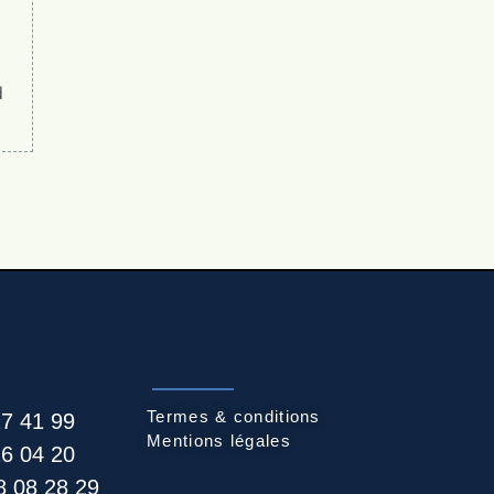
d
Termes & conditions
27 41 99
Mentions légales
26 04 20
8 08 28 29