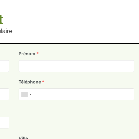
t
laire
Prénom
*
Téléphone
*
Ville