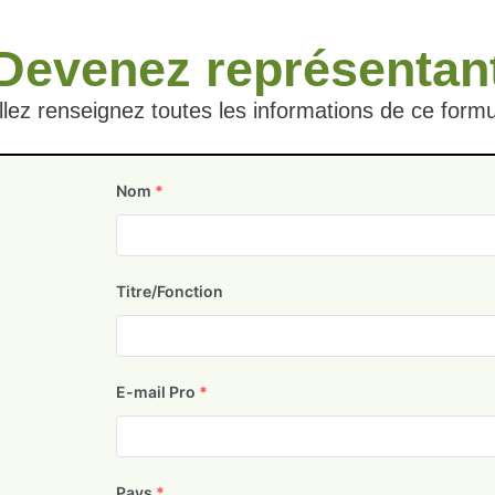
Devenez représentan
llez renseignez toutes les informations de ce formu
Nom
*
Titre/Fonction
E-mail Pro
*
Pays
*