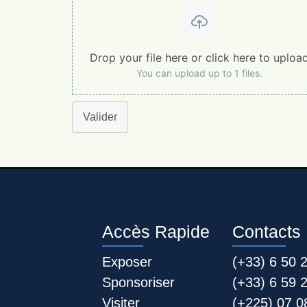
Drop your file here or click here to uploa
You can upload up to 1 files.
Valider
Accès Rapide
Contacts
Exposer
(+33) 6 50 
Sponsoriser
(+33) 6 59 
Visiter
(+225) 07 0