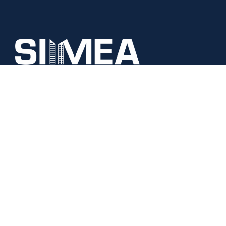
Paris - France
Copyright 