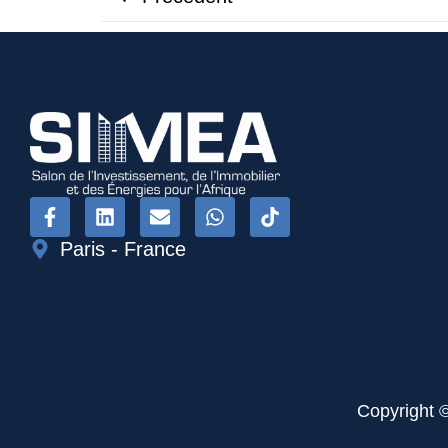
Paris - France
Copyright 