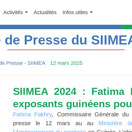
Activités
Actualités
Infos utiles
 de Presse du SIIME
de Presse
-
SIIMEA
12 mars 2025
SIIMEA 2024 : Fatima 
exposants guinéens pour
Fatima Fakhry
, Commissaire Générale du
presse le 12 mars au au
Ministère d