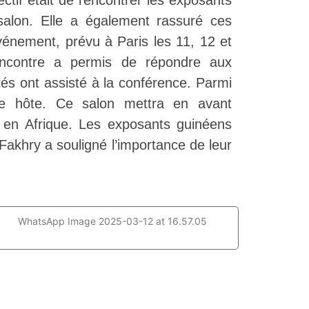
jectif était de rencontrer les exposants
 salon. Elle a également rassuré ces
événement, prévu à Paris les 11, 12 et
rencontre a permis de répondre aux
ités ont assisté à la conférence. Parmi
ère hôte. Ce salon mettra en avant
es en Afrique. Les exposants guinéens
akhry a souligné l’importance de leur