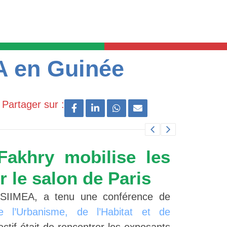
A en Guinée
Partager sur :
Fakhry mobilise les
 le salon de Paris
 SIIMEA, a tenu une conférence de
e l’Urbanisme, de l’Habitat et de