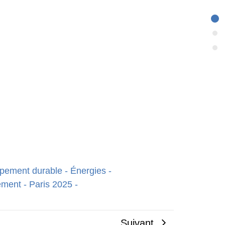
pement durable
-
Énergies
-
ement
-
Paris 2025
-
Suivant