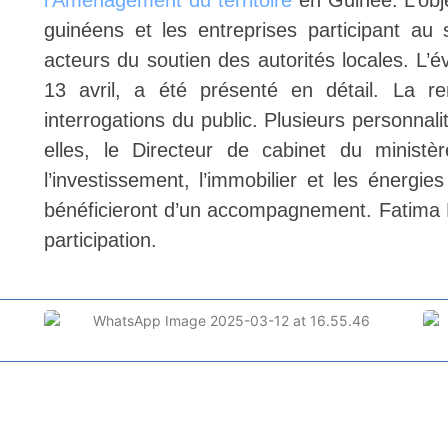
l’Aménagement du territoire
en Guinée
. L’ob
guinéens et les entreprises participant au
acteurs du soutien des autorités locales. L’
13 avril, a été présenté en détail. La 
interrogations du public. Plusieurs personnal
elles, le Directeur de cabinet du minist
l’investissement, l’immobilier et les énergi
bénéficieront d’un accompagnement. Fatima F
participation.