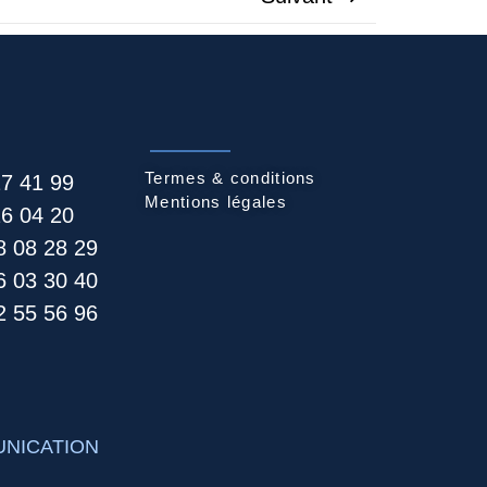
Termes & conditions
27 41 99
Mentions légales
26 04 20
8 08 28 29
6 03 30 40
 55 56 96​
NICATION