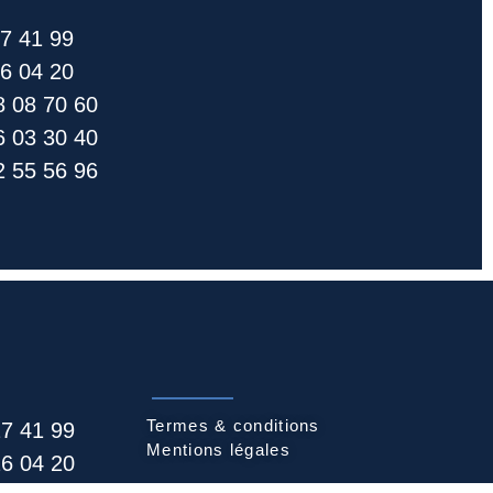
27 41 99
26 04 20
8 08 70 60
6 03 30 40
 55 56 96​
Termes & conditions
27 41 99
Mentions légales
26 04 20