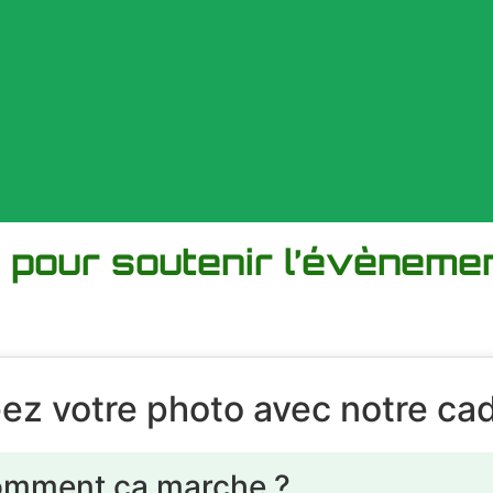
o pour soutenir l’évènem
ez votre photo avec notre cad
mment ça marche ?