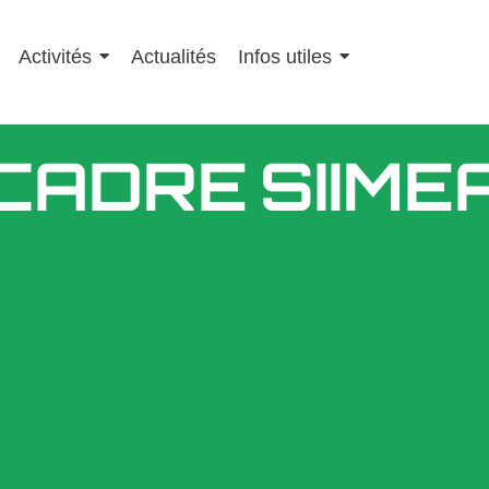
Activités
Actualités
Infos utiles
CADRE
SIIME