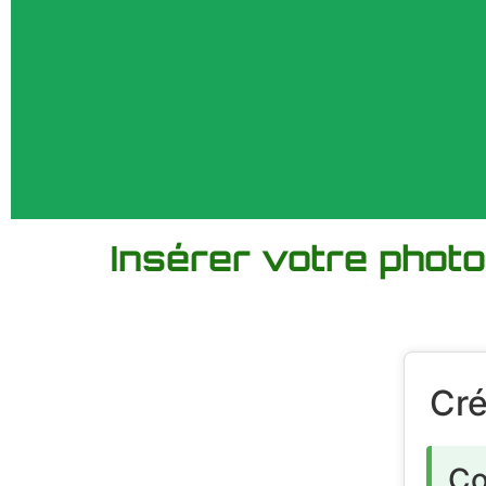
Insérer votre phot
Cré
Co